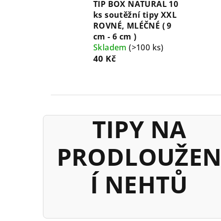
TIP BOX NATURAL 10
ks soutěžní tipy XXL
ROVNÉ, MLÉČNÉ ( 9
cm - 6 cm )
Skladem
(>100 ks)
40 Kč
TIPY NA
PRODLOUŽE
Í NEHTŮ