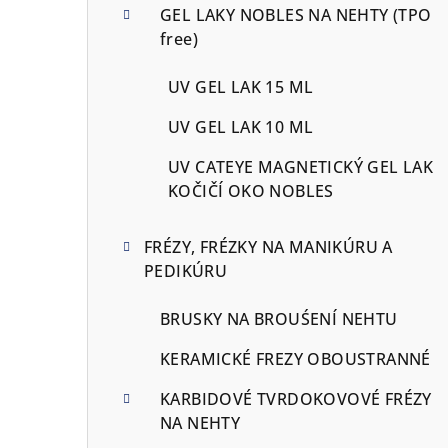
GEL LAKY NOBLES NA NEHTY (TPO
free)
UV GEL LAK 15 ML
UV GEL LAK 10 ML
UV CATEYE MAGNETICKÝ GEL LAK
KOČIČÍ OKO NOBLES
FRÉZY, FRÉZKY NA MANIKÚRU A
PEDIKÚRU
BRUSKY NA BROUŚENÍ NEHTU
KERAMICKÉ FREZY OBOUSTRANNÉ
KARBIDOVÉ TVRDOKOVOVÉ FRÉZY
NA NEHTY