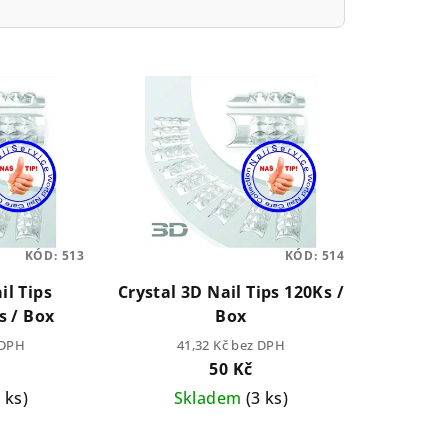
KÓD:
513
KÓD:
514
il Tips
Crystal 3D Nail Tips 120Ks /
s / Box
Box
 DPH
41,32 Kč bez DPH
50 Kč
2 ks)
Skladem
(3 ks)