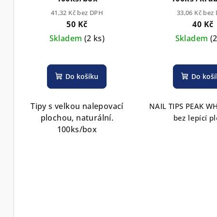
41,32 Kč bez DPH
33,06 Kč bez
50 Kč
40 Kč
Skladem
(2 ks)
Skladem
(
Do košíku
Do koš
Tipy s velkou nalepovací
NAIL TIPS PEAK WH
plochou, naturální.
bez lepící p
100ks/box