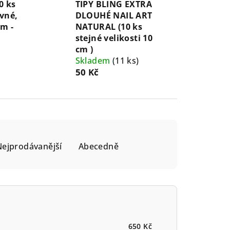
0 ks
TIPY BLING EXTRA
ovné,
DLOUHÉ NAIL ART
cm -
NATURAL (10 ks
stejné velikosti 10
cm )
Skladem
(11 ks)
50 Kč
Nejprodávanější
Abecedně
650
Kč