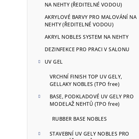
n
NA NEHTY (ŘEDITELNÉ VODOU)
e
AKRYLOVÉ BARVY PRO MALOVÁNÍ NA
NEHTY (ŘEDITELNÉ VODOU)
l
AKRYL NOBLES SYSTEM NA NEHTY
DEZINFEKCE PRO PRACI V SALONU
UV GEL
VRCHNÍ FINISH TOP UV GELY,
GELLAKY NOBLES (TPO free)
BASE, PODKLADOVÉ UV GELY PRO
MODELAŽ NEHTŮ (TPO free)
RUBBER BASE NOBLES
STAVEBNÍ UV GELY NOBLES PRO