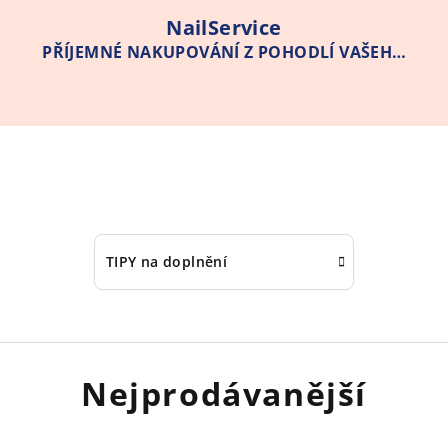
NailService
PŘÍJEMNÉ NAKUPOVÁNÍ Z POHODLÍ VAŠEHO
DOMOVA
TIPY na doplnění
Nejprodávanější