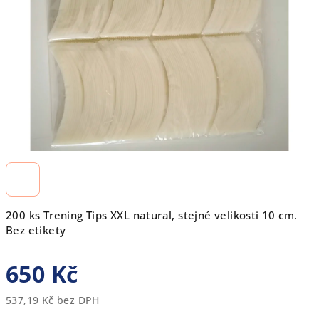
hvězdiček.
200 ks Trening Tips XXL natural, stejné velikosti 10 cm.
Bez etikety
650 Kč
537,19 Kč bez DPH
Měrná