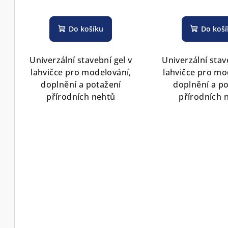
Do košíku
Do koš
Univerzální stavební gel v
Univerzální stav
lahvičce pro modelování,
lahvičce pro mo
doplnění a potažení
doplnění a p
přírodních nehtů
přírodních 