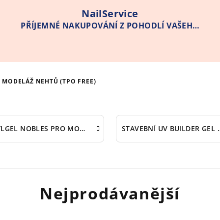
NailService
PŘÍJEMNÉ NAKUPOVÁNÍ Z POHODLÍ VAŠEHO
DOMOVA
 MODELÁŽ NEHTŮ (TPO FREE)
POLYLGEL NOBLES PRO MODELÁŽ NETŮ (TPO free)
STAVEBNÍ UV BUILDER 
Nejprodávanější