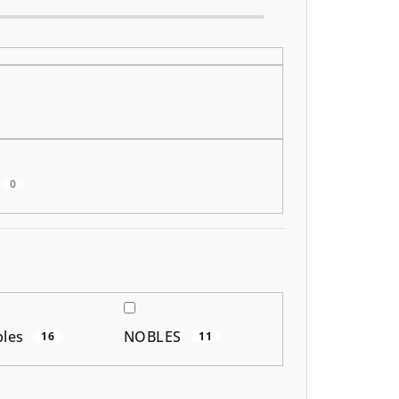
0
bles
NOBLES
16
11