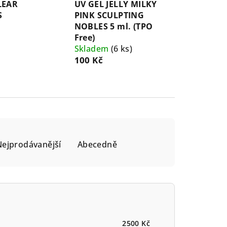
LEAR
UV GEL JELLY MILKY
S
PINK SCULPTING
NOBLES 5 ml. (TPO
Free)
Skladem
(6 ks)
100 Kč
Nejprodávanější
Abecedně
2500
Kč