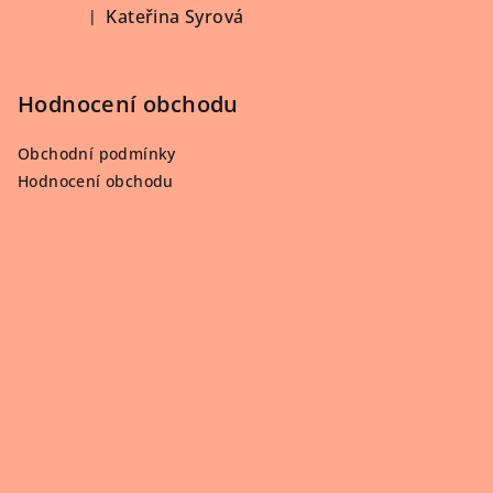
Kateřina Syrová
|
Hodnocení produktu je 5 z 5 hvězdiček.
Hodnocení obchodu
Obchodní podmínky
Hodnocení obchodu