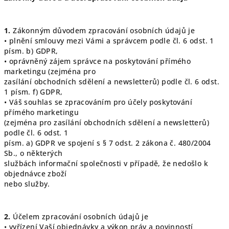
1.
Zákonným důvodem zpracování osobních údajů je
• plnění smlouvy mezi Vámi a správcem podle čl. 6 odst. 1
písm. b) GDPR,
• oprávněný zájem správce na poskytování přímého
marketingu (zejména pro
zasílání obchodních sdělení a newsletterů) podle čl. 6 odst.
1 písm. f) GDPR,
• Váš souhlas se zpracováním pro účely poskytování
přímého marketingu
(zejména pro zasílání obchodních sdělení a newsletterů)
podle čl. 6 odst. 1
písm. a) GDPR ve spojení s § 7 odst. 2 zákona č. 480/2004
Sb., o některých
službách informační společnosti v případě, že nedošlo k
objednávce zboží
nebo služby.
2.
Účelem zpracování osobních údajů je
• vyřízení Vaší objednávky a výkon práv a povinností