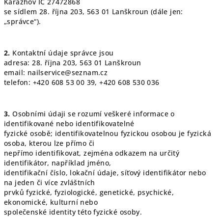
Karazhov IČ 27472868
se sídlem 28. října 203, 563 01 Lanškroun (dále jen:
„správce“).
2.
Kontaktní údaje správce jsou
adresa: 28. října 203, 563 01 Lanškroun
email: nailservice@seznam.cz
telefon: +420 608 53 00 39, +420 608 530 036
3.
Osobními údaji se rozumí veškeré informace o
identifikované nebo identifikovatelné
fyzické osobě; identifikovatelnou fyzickou osobou je fyzická
osoba, kterou lze přímo či
nepřímo identifikovat, zejména odkazem na určitý
identifikátor, například jméno,
identifikační číslo, lokační údaje, síťový identifikátor nebo
na jeden či více zvláštních
prvků fyzické, fyziologické, genetické, psychické,
ekonomické, kulturní nebo
společenské identity této fyzické osoby.