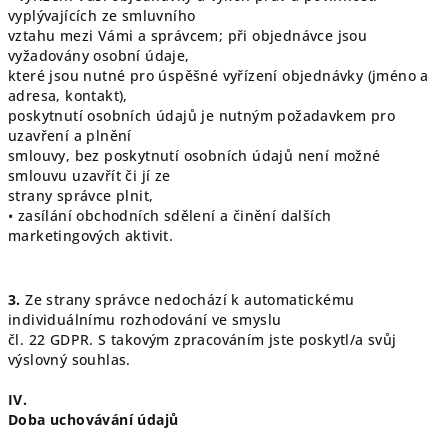
vyplývajících ze smluvního
vztahu mezi Vámi a správcem; při objednávce jsou
vyžadovány osobní údaje,
které jsou nutné pro úspěšné vyřízení objednávky (jméno a
adresa, kontakt),
poskytnutí osobních údajů je nutným požadavkem pro
uzavření a plnění
smlouvy, bez poskytnutí osobních údajů není možné
smlouvu uzavřít či jí ze
strany správce plnit,
• zasílání obchodních sdělení a činění dalších
marketingových aktivit.
3.
Ze strany správce nedochází k automatickému
individuálnímu rozhodování ve smyslu
čl. 22 GDPR. S takovým zpracováním jste poskytl/a svůj
výslovný souhlas.
IV.
Doba uchovávání údajů