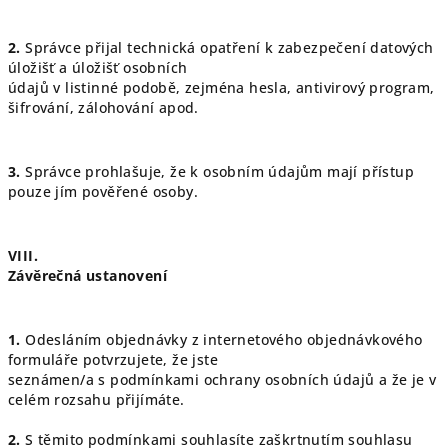
2.
Správce přijal technická opatření k zabezpečení datových
úložišť a úložišť osobních
údajů v listinné podobě, zejména hesla, antivirový program,
šifrování, zálohování apod.
3.
Správce prohlašuje, že k osobním údajům mají přístup
pouze jím pověřené osoby.
VIII.
Závěrečná ustanovení
1.
Odesláním objednávky z internetového objednávkového
formuláře potvrzujete, že jste
seznámen/a s podmínkami ochrany osobních údajů a že je v
celém rozsahu přijímáte.
2.
S těmito podmínkami souhlasíte zaškrtnutím souhlasu