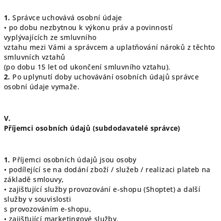
1.
Správce uchovává osobní údaje
• po dobu nezbytnou k výkonu práv a povinností
vyplývajících ze smluvního
vztahu mezi Vámi a správcem a uplatňování nároků z těchto
smluvních vztahů
(po dobu 15 let od ukončení smluvního vztahu).
2.
Po uplynutí doby uchovávání osobních údajů správce
osobní údaje vymaže.
V.
Příjemci osobních údajů (subdodavatelé správce)
1.
Příjemci osobních údajů jsou osoby
• podílející se na dodání zboží / služeb / realizaci plateb na
základě smlouvy,
• zajišťující služby provozování e-shopu (Shoptet) a další
služby v souvislosti
s provozováním e-shopu,
• zajišťující marketingové služby.