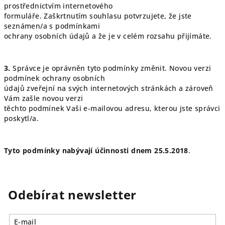
prostřednictvím internetového
formuláře. Zaškrtnutím souhlasu potvrzujete, že jste
seznámen/a s podmínkami
ochrany osobních údajů a že je v celém rozsahu přijímáte.
3.
Správce je oprávněn tyto podmínky změnit. Novou verzi
podmínek ochrany osobních
údajů zveřejní na svých internetových stránkách a zároveň
Vám zašle novou verzi
těchto podmínek Vaši e-mailovou adresu, kterou jste správci
poskytl/a.
Tyto podmínky nabývají účinnosti dnem 25.5.2018
.
Odebírat newsletter
E-mail