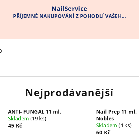
NailService
PŘÍJEMNÉ NAKUPOVÁNÍ Z POHODLÍ VAŠEHO
DOMOVA
Ů
Nejprodávanější
ANTI- FUNGAL 11 ml.
Nail Prep 11 ml.
Skladem
(19 ks)
Nobles
45 Kč
Skladem
(4 ks)
60 Kč