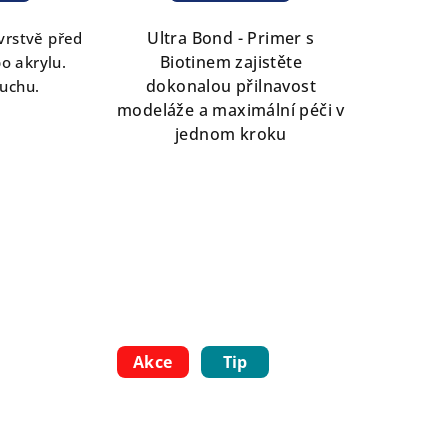
Ultra Bond - Primer s
vrstvě před
Biotinem zajistěte
bo akrylu.
dokonalou přilnavost
uchu.
modeláže a maximální péči v
jednom kroku
Akce
Tip