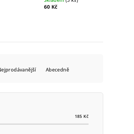
Skladem
(3 ks)
60 Kč
Nejprodávanější
Abecedně
185
Kč