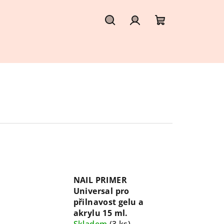
Hledat
Přihlášení
Nákupní
košík
NAIL PRIMER
Universal pro
přilnavost gelu a
akrylu 15 ml.