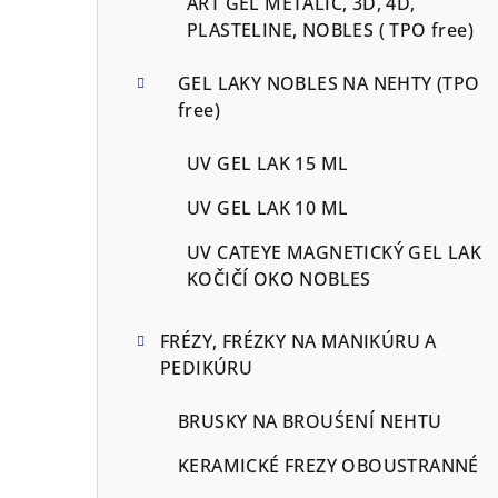
ART GEL METALIC, 3D, 4D,
PLASTELINE, NOBLES ( TPO free)
GEL LAKY NOBLES NA NEHTY (TPO
free)
UV GEL LAK 15 ML
UV GEL LAK 10 ML
UV CATEYE MAGNETICKÝ GEL LAK
KOČIČÍ OKO NOBLES
FRÉZY, FRÉZKY NA MANIKÚRU A
PEDIKÚRU
BRUSKY NA BROUŚENÍ NEHTU
KERAMICKÉ FREZY OBOUSTRANNÉ