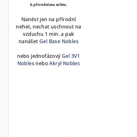
k přírodnímu nehtu.
Nanést jen na přírodní
nehet, nechat uschnout na
vzduchu 1 min. a pak
nanášet
Gel Base Nobles
nebo jednofázový
Gel 3V1
Nobles
nebo
Akryl Nobles