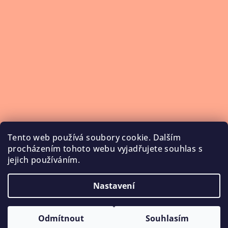
Tento web používá soubory cookie. Dalším
procházením tohoto webu vyjadřujete souhlas s
jejich používáním.
Nastavení
Copyright 2026
NailService
. Všechna práva vyhrazena.
Upravit nastavení cookies
Odmítnout
Souhlasím