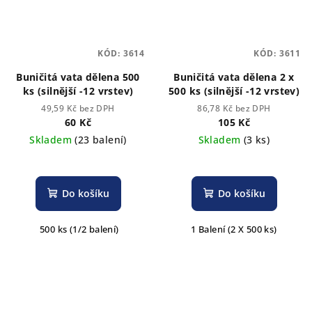
KÓD:
3614
KÓD:
3611
Buničitá vata dělena 500
Buničitá vata dělena 2 x
ks (silnější -12 vrstev)
500 ks (silnější -12 vrstev)
49,59 Kč bez DPH
86,78 Kč bez DPH
60 Kč
105 Kč
Skladem
(23 balení)
Skladem
(3 ks)
Do košíku
Do košíku
500 ks (1/2 balení)
1 Balení (2 X 500 ks)