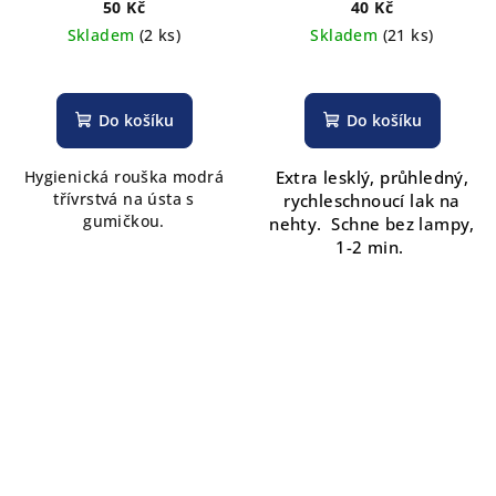
50 Kč
40 Kč
Skladem
(2 ks)
Skladem
(21 ks)
Do košíku
Do košíku
Hygienická rouška modrá
Extra lesklý, průhledný,
třívrstvá na ústa s
rychleschnoucí lak na
gumičkou.
nehty. Schne bez lampy,
1-2 min.