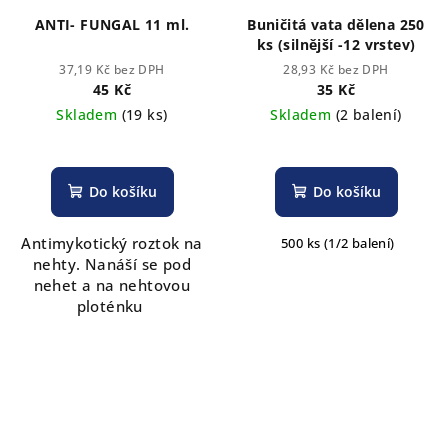
ANTI- FUNGAL 11 ml.
Buničitá vata dělena 250
ks (silnější -12 vrstev)
37,19 Kč bez DPH
28,93 Kč bez DPH
45 Kč
35 Kč
Skladem
(19 ks)
Skladem
(2 balení)
Do košíku
Do košíku
Antimykotický roztok na
500 ks (1/2 balení)
nehty. Nanáší se pod
nehet a na nehtovou
ploténku