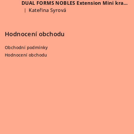
DUAL FORMS NOBLES Extension Mini kratší 60 ks/krabička
Kateřina Syrová
|
Hodnocení produktu je 5 z 5 hvězdiček.
Hodnocení obchodu
Obchodní podmínky
Hodnocení obchodu