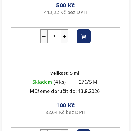
500 Kč
413,22 Kč bez DPH
−
+
Do
košíku
Velikost: 5 ml
Skladem
(4 ks)
276/5 M
Můžeme doručit do:
13.8.2026
100 Kč
82,64 Kč bez DPH