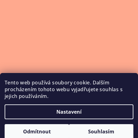
Tento web používá soubory cookie. Dalším
procházením tohoto webu vyjadřujete souhlas s
jejich používáním.
Nastavení
Copyright 2026
NailService
. Všechna práva vyhrazena.
Upravit nastavení cookies
Odmítnout
Souhlasím