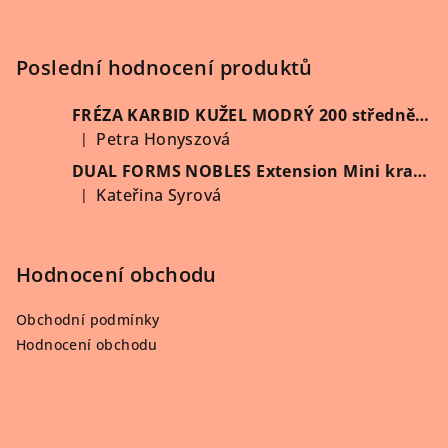
a
t
í
Poslední hodnocení produktů
FRÉZA KARBID KUŽEL MODRÝ 200 středně hrubý (Vybrat průměr)
Petra Honyszová
|
Hodnocení produktu je 5 z 5 hvězdiček.
DUAL FORMS NOBLES Extension Mini kratší 60 ks/krabička
Kateřina Syrová
|
Hodnocení produktu je 5 z 5 hvězdiček.
Hodnocení obchodu
Obchodní podmínky
Hodnocení obchodu