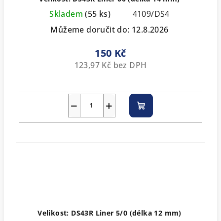
Skladem
(55 ks)
4109/DS4
Můžeme doručit do:
12.8.2026
150 Kč
123,97 Kč bez DPH
−
+
Do
košíku
Velikost: DS43R Liner 5/0 (délka 12 mm)