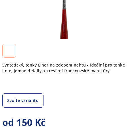
Syntetický, tenký Liner na zdobení nehtů - ideální pro tenké
linie, jemné detaily a kreslení francouzské manikúry
Zvolte variantu
od
150 Kč