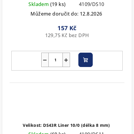
Skladem
(19 ks)
4109/DS10
Můžeme doručit do:
12.8.2026
157 Kč
129,75 Kč bez DPH
−
+
Do
košíku
Velikost: DS43R Liner 10/0 (délka 8 mm)