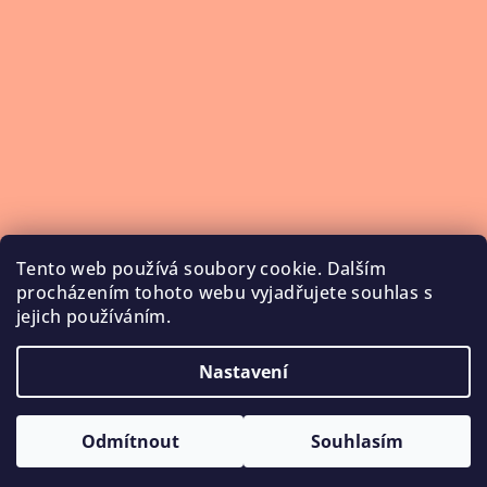
Tento web používá soubory cookie. Dalším
procházením tohoto webu vyjadřujete souhlas s
jejich používáním.
Nastavení
Copyright 2026
NailService
. Všechna práva vyhrazena.
Upravit nastavení cookies
Odmítnout
Souhlasím
Vytvořil Shoptet