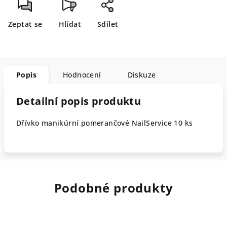
Zeptat se
Hlídat
Sdílet
Popis
Hodnocení
Diskuze
Detailní popis produktu
Dřívko manikúrní pomerančové NailService 10 ks
Podobné produkty