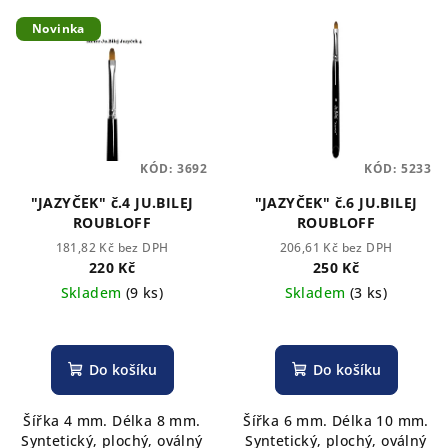
Novinka
KÓD:
3692
KÓD:
5233
"JAZYČEK" č.4 JU.BILEJ
"JAZYČEK" č.6 JU.BILEJ
ROUBLOFF
ROUBLOFF
181,82 Kč bez DPH
206,61 Kč bez DPH
220 Kč
250 Kč
Skladem
(9 ks)
Skladem
(3 ks)
Do košíku
Do košíku
Šířka 4 mm. Délka 8 mm.
Šířka 6 mm. Délka 10 mm.
Syntetický, plochý, oválný
Syntetický, plochý, oválný