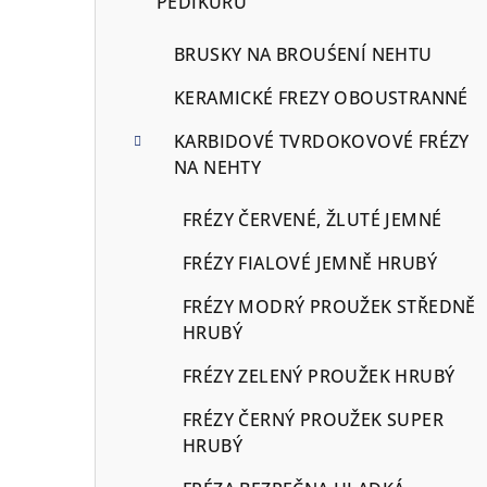
PEDIKÚRU
BRUSKY NA BROUŚENÍ NEHTU
KERAMICKÉ FREZY OBOUSTRANNÉ
KARBIDOVÉ TVRDOKOVOVÉ FRÉZY
NA NEHTY
FRÉZY ČERVENÉ, ŽLUTÉ JEMNÉ
FRÉZY FIALOVÉ JEMNĚ HRUBÝ
FRÉZY MODRÝ PROUŽEK STŘEDNĚ
HRUBÝ
FRÉZY ZELENÝ PROUŽEK HRUBÝ
FRÉZY ČERNÝ PROUŽEK SUPER
HRUBÝ