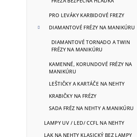
FRÉZA BEZPEČNA HLADKÁ
PRO LEVÁKY KARBIDOVÉ FREZY
DIAMANTOVÉ FRÉZY NA MANIKÚRU
DIAMANTOVÉ TORNADO A TWIN
FRÉZY NA MANIKÚRU
KAMENNÉ, KORUNDOVÉ FRÉZY NA
MANIKÚRU
LEŠTIČKY A KARTÁČE NA NEHTY
KRABIČKY NA FRÉZY
SADA FRÉZ NA NEHTY A MANIKÚRU
LAMPY UV / LED/ CCFL NA NEHTY
LAK NA NEHTY KLASICKÝ BEZ LAMPY