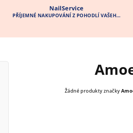
NailService
PŘÍJEMNÉ NAKUPOVÁNÍ Z POHODLÍ VAŠEHO
DOMOVA
Amo
Žádné produkty značky
Amo