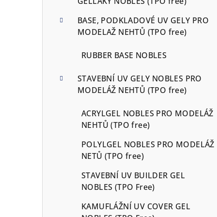
GELLAKY NOBLES (TPO free)
BASE, PODKLADOVÉ UV GELY PRO
MODELAŽ NEHTŮ (TPO free)
RUBBER BASE NOBLES
STAVEBNÍ UV GELY NOBLES PRO
MODELÁŽ NEHTŮ (TPO free)
ACRYLGEL NOBLES PRO MODELÁŽ
NEHTŮ (TPO free)
POLYLGEL NOBLES PRO MODELÁŽ
NETŮ (TPO free)
STAVEBNÍ UV BUILDER GEL
NOBLES (TPO Free)
KAMUFLÁŽNÍ UV COVER GEL