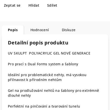
Zeptat se
Hlídat
Sdílet
Popis
Hodnocení
Diskuze
Detailní popis produktu
UV SKULPT POLYACRYLIC GEL NOVÉ GENERACE
Pro prací s Dual Forms system a šablony
Ideální pro problematické nehty, má vysokou
přilnavost k přírodním nehtům
Gel na prodlužování nehtů na šablony pro extrémně
dlouhé nehty
Perfektní na pinčování a tvarování tunelu