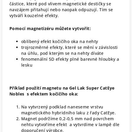
částice, které pod vlivem magnetické destičky se
navzájem přitahují nebo naopak odpuzují. Tím se
vytváří kouzelné efekty.
Pomocí magnetizéru můžete vytvořit:
oblíbený efekt kočičího oka na nehty
trojrozměrné efekty, které se mění v závislosti
na úhlu, pod kterým se na nehty díváte
fenomenální 5D efekty plné barevné hloubky a
lesku
Příklad použití magnetu na Gel Lak Super CatEye
Nobles s efektem kočičího oka:
Na vytvrzený podklad naneseme vrstvu
magnetického hybridního laku z řady CatEye.
Magnet podržíme 0,2-0,5 mm nad povrchem
nehtu vytvoříme efekt a vytvrdíme v lampě dle
doporučení výrobce.