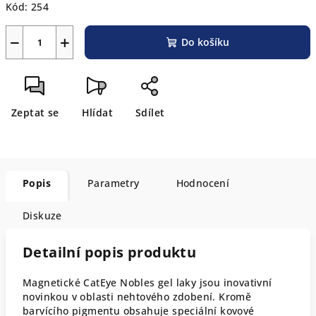
Kód:
254
−
+
Do košíku
Zeptat se
Hlídat
Sdílet
Popis
Parametry
Hodnocení
Diskuze
Detailní popis produktu
Magnetické CatEye Nobles gel laky jsou inovativní
novinkou v oblasti nehtového zdobení. Kromě
barvícího pigmentu obsahuje speciální kovové