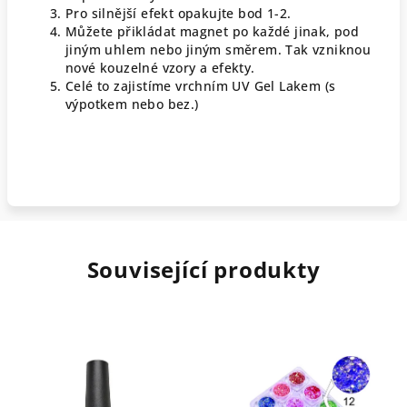
Pro silnější efekt opakujte bod 1-2.
Můžete přikládat magnet po každé jinak, pod
jiným uhlem nebo jiným směrem. Tak vzniknou
nové kouzelné vzory a efekty.
Celé to zajistíme vrchním UV Gel Lakem (s
výpotkem nebo bez.)
Související produkty