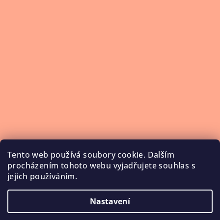
Tento web používá soubory cookie. Dalším
procházením tohoto webu vyjadřujete souhlas s
jejich používáním.
Nastavení
Copyright 2026
NailService
. Všechna práva vyhrazena.