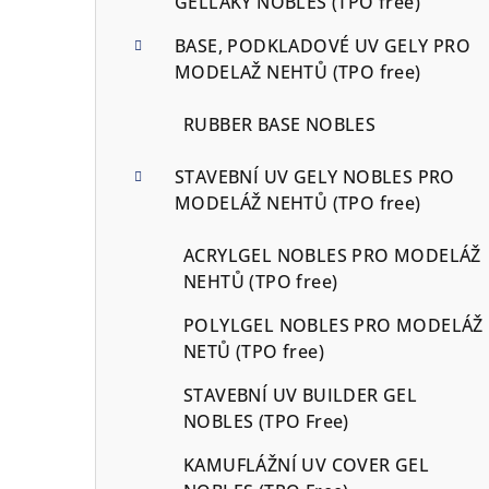
GELLAKY NOBLES (TPO free)
BASE, PODKLADOVÉ UV GELY PRO
MODELAŽ NEHTŮ (TPO free)
RUBBER BASE NOBLES
STAVEBNÍ UV GELY NOBLES PRO
MODELÁŽ NEHTŮ (TPO free)
ACRYLGEL NOBLES PRO MODELÁŽ
NEHTŮ (TPO free)
POLYLGEL NOBLES PRO MODELÁŽ
NETŮ (TPO free)
STAVEBNÍ UV BUILDER GEL
NOBLES (TPO Free)
KAMUFLÁŽNÍ UV COVER GEL