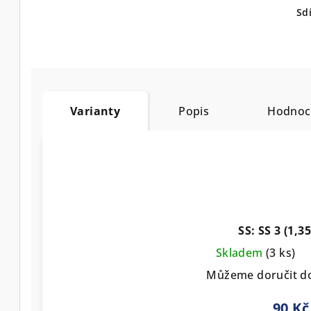
Sdí
Varianty
Popis
Hodnoc
SS: SS 3 (1,
Skladem
(3 ks)
Můžeme doručit d
90 Kč