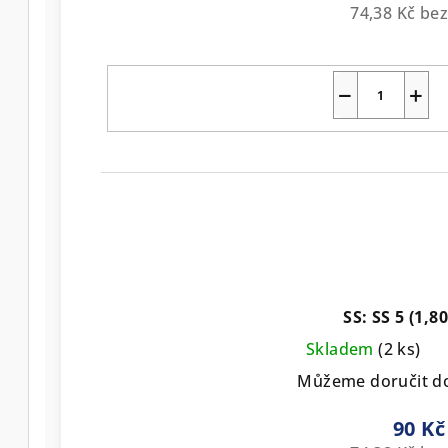
74,38 Kč be
−
+
SS: SS 5 (1,
Skladem
(2 ks)
Můžeme doručit d
90 Kč