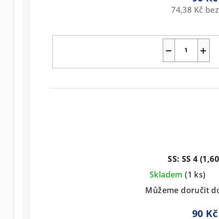
74,38 Kč be
−
+
SS: SS 4 (1,
Skladem
(1 ks)
Můžeme doručit d
90 Kč