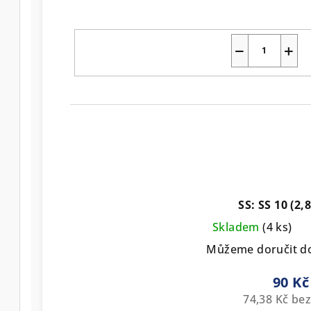
−
+
SS: SS 10 (2
Skladem
(4 ks)
Můžeme doručit d
90 Kč
74,38 Kč be