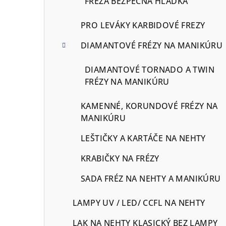
FRÉZA BEZPEČNA HLADKÁ
PRO LEVÁKY KARBIDOVÉ FREZY
DIAMANTOVÉ FRÉZY NA MANIKÚRU
DIAMANTOVÉ TORNADO A TWIN
FRÉZY NA MANIKÚRU
KAMENNÉ, KORUNDOVÉ FRÉZY NA
MANIKÚRU
LEŠTIČKY A KARTÁČE NA NEHTY
KRABIČKY NA FRÉZY
SADA FRÉZ NA NEHTY A MANIKÚRU
LAMPY UV / LED/ CCFL NA NEHTY
LAK NA NEHTY KLASICKÝ BEZ LAMPY