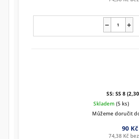
−
+
SS: SS 8 (2,
Skladem
(5 ks)
Můžeme doručit d
90 Kč
74,38 Kč be