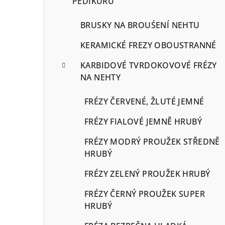
PEDIKÚRU
BRUSKY NA BROUŚENÍ NEHTU
KERAMICKÉ FREZY OBOUSTRANNÉ
KARBIDOVÉ TVRDOKOVOVÉ FRÉZY
NA NEHTY
FRÉZY ČERVENÉ, ŽLUTÉ JEMNÉ
FRÉZY FIALOVÉ JEMNĚ HRUBÝ
FRÉZY MODRÝ PROUŽEK STŘEDNĚ
HRUBÝ
FRÉZY ZELENÝ PROUŽEK HRUBÝ
FRÉZY ČERNÝ PROUŽEK SUPER
HRUBÝ