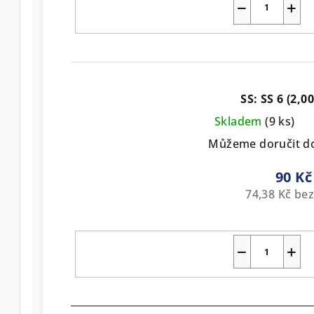
−
+
SS: SS 6 (2,
Skladem
(9 ks)
Můžeme doručit d
90 Kč
74,38 Kč be
−
+