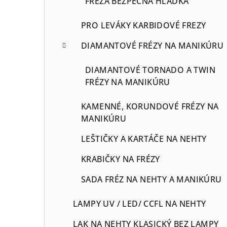
FRÉZA BEZPEČNA HLADKÁ
PRO LEVÁKY KARBIDOVÉ FREZY
DIAMANTOVÉ FRÉZY NA MANIKÚRU
DIAMANTOVÉ TORNADO A TWIN
FRÉZY NA MANIKÚRU
KAMENNÉ, KORUNDOVÉ FRÉZY NA
MANIKÚRU
LEŠTIČKY A KARTÁČE NA NEHTY
KRABIČKY NA FRÉZY
SADA FRÉZ NA NEHTY A MANIKÚRU
LAMPY UV / LED/ CCFL NA NEHTY
LAK NA NEHTY KLASICKÝ BEZ LAMPY