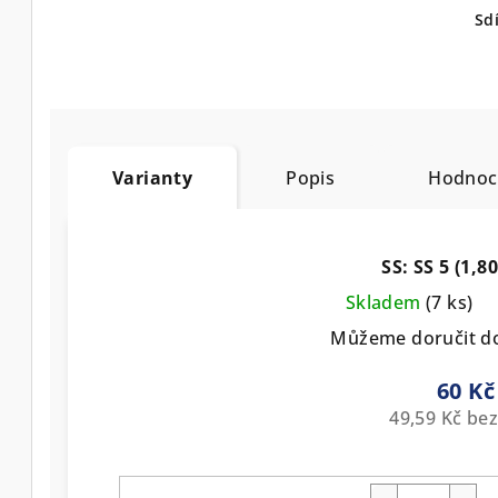
Sdí
Varianty
Popis
Hodnoc
SS: SS 5 (1,
Skladem
(7 ks)
Můžeme doručit d
60 Kč
49,59 Kč be