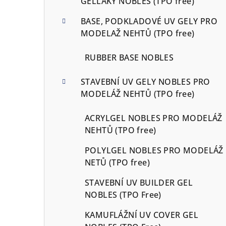
GELLAKY NOBLES (TPO free)
BASE, PODKLADOVÉ UV GELY PRO
MODELAŽ NEHTŮ (TPO free)
RUBBER BASE NOBLES
STAVEBNÍ UV GELY NOBLES PRO
MODELÁŽ NEHTŮ (TPO free)
ACRYLGEL NOBLES PRO MODELÁŽ
NEHTŮ (TPO free)
POLYLGEL NOBLES PRO MODELÁŽ
NETŮ (TPO free)
STAVEBNÍ UV BUILDER GEL
NOBLES (TPO Free)
KAMUFLÁŽNÍ UV COVER GEL