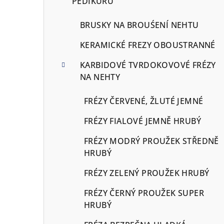
PEDIKÚRU
BRUSKY NA BROUŚENÍ NEHTU
KERAMICKÉ FREZY OBOUSTRANNÉ
KARBIDOVÉ TVRDOKOVOVÉ FRÉZY
NA NEHTY
FRÉZY ČERVENÉ, ŽLUTÉ JEMNÉ
FRÉZY FIALOVÉ JEMNĚ HRUBÝ
FRÉZY MODRÝ PROUŽEK STŘEDNĚ
HRUBÝ
FRÉZY ZELENÝ PROUŽEK HRUBÝ
FRÉZY ČERNÝ PROUŽEK SUPER
HRUBÝ