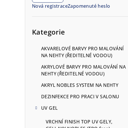
n
Nová registrace
Zapomenuté heslo
n
í
Přeskočit
kategorie
Kategorie
p
a
AKVARELOVÉ BARVY PRO MALOVÁNÍ
n
NA NEHTY (ŘEDITELNÉ VODOU)
e
AKRYLOVÉ BARVY PRO MALOVÁNÍ NA
NEHTY (ŘEDITELNÉ VODOU)
l
AKRYL NOBLES SYSTEM NA NEHTY
DEZINFEKCE PRO PRACI V SALONU
UV GEL
VRCHNÍ FINISH TOP UV GELY,