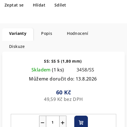
Zeptat se
Hlídat
Sdílet
Varianty
Popis
Hodnocení
Diskuze
SS: SS 5 (1,80 mm)
Skladem
(1 ks)
3458/SS
Můžeme doručit do:
13.8.2026
60 Kč
49,59 Kč bez DPH
−
+
Do