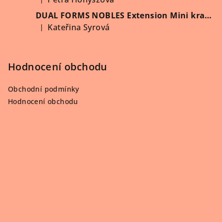
Hodnocení produktu je 5 z 5 hvězdiček.
DUAL FORMS NOBLES Extension Mini kratší 60 ks/krabička
Kateřina Syrová
|
Hodnocení produktu je 5 z 5 hvězdiček.
Hodnocení obchodu
Obchodní podmínky
Hodnocení obchodu