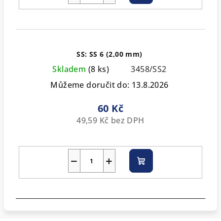
košíku
SS: SS 6 (2,00 mm)
Skladem
(8 ks)
3458/SS2
Můžeme doručit do:
13.8.2026
60 Kč
49,59 Kč bez DPH
−
+
Do
košíku