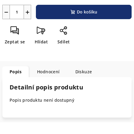
−
+
Do košíku
Zeptat se
Hlídat
Sdílet
Popis
Hodnocení
Diskuze
Detailní popis produktu
Popis produktu není dostupný