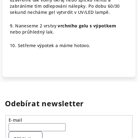
zabráníme tím odlepování nálepky. Po dobu 60/30
sekund necháme gel vytvrdit v UV/LED lampě.
9. Naneseme 2 vrstvy
vrchního gelu s výpotkem
nebo průhledný lak.
10. Setřeme výpotek a máme hotovo.
Odebírat newsletter
E-mail