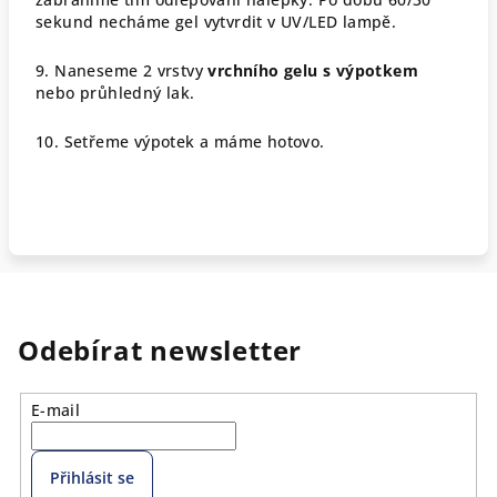
sekund necháme gel vytvrdit v UV/LED lampě.
9. Naneseme 2 vrstvy
vrchního gelu s výpotkem
nebo průhledný lak.
10. Setřeme výpotek a máme hotovo.
Odebírat newsletter
E-mail
Přihlásit se