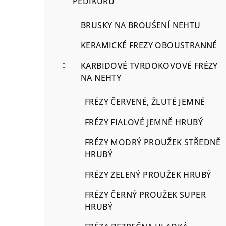
PEDIKÚRU
BRUSKY NA BROUŚENÍ NEHTU
KERAMICKÉ FREZY OBOUSTRANNÉ
KARBIDOVÉ TVRDOKOVOVÉ FRÉZY
NA NEHTY
FRÉZY ČERVENÉ, ŽLUTÉ JEMNÉ
FRÉZY FIALOVÉ JEMNĚ HRUBÝ
FRÉZY MODRÝ PROUŽEK STŘEDNĚ
HRUBÝ
FRÉZY ZELENÝ PROUŽEK HRUBÝ
FRÉZY ČERNÝ PROUŽEK SUPER
HRUBÝ