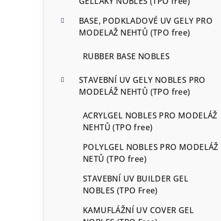
GELLAKY NOBLES (TPO free)
BASE, PODKLADOVÉ UV GELY PRO
MODELAŽ NEHTŮ (TPO free)
RUBBER BASE NOBLES
STAVEBNÍ UV GELY NOBLES PRO
MODELÁŽ NEHTŮ (TPO free)
ACRYLGEL NOBLES PRO MODELÁŽ
NEHTŮ (TPO free)
POLYLGEL NOBLES PRO MODELÁŽ
NETŮ (TPO free)
STAVEBNÍ UV BUILDER GEL
NOBLES (TPO Free)
KAMUFLÁŽNÍ UV COVER GEL