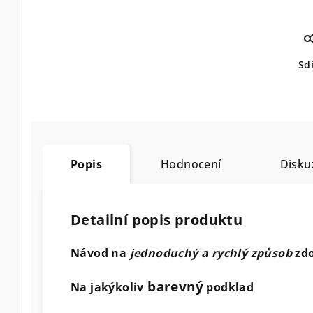
Sdí
Popis
Hodnocení
Disku
Detailní popis produktu
Návod na
jednoduchý a rychlý způsob
zd
barevný
Na jakýkoliv
podklad