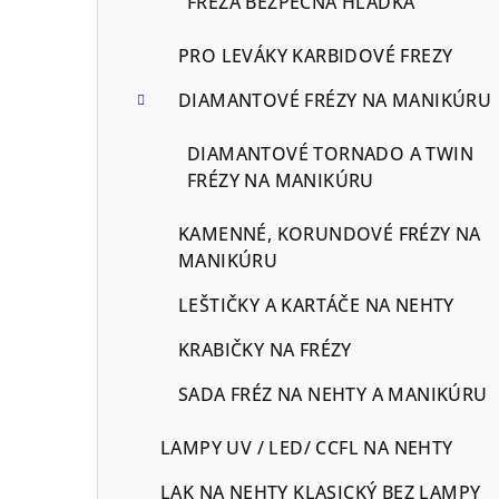
FRÉZA BEZPEČNA HLADKÁ
PRO LEVÁKY KARBIDOVÉ FREZY
DIAMANTOVÉ FRÉZY NA MANIKÚRU
DIAMANTOVÉ TORNADO A TWIN
FRÉZY NA MANIKÚRU
KAMENNÉ, KORUNDOVÉ FRÉZY NA
MANIKÚRU
LEŠTIČKY A KARTÁČE NA NEHTY
KRABIČKY NA FRÉZY
SADA FRÉZ NA NEHTY A MANIKÚRU
LAMPY UV / LED/ CCFL NA NEHTY
LAK NA NEHTY KLASICKÝ BEZ LAMPY