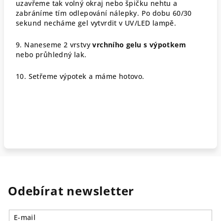
uzavřeme tak volný okraj nebo špičku nehtu a
zabráníme tím odlepování nálepky. Po dobu 60/30
sekund necháme gel vytvrdit v UV/LED lampě.
9. Naneseme 2 vrstvy
vrchního gelu s výpotkem
nebo průhledný lak.
10. Setřeme výpotek a máme hotovo.
Odebírat newsletter
E-mail