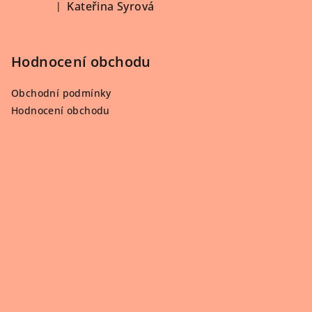
Kateřina Syrová
|
Hodnocení produktu je 5 z 5 hvězdiček.
Hodnocení obchodu
Obchodní podmínky
Hodnocení obchodu