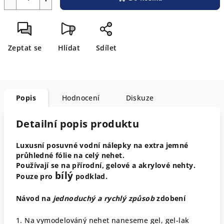
Zeptat se
Hlídat
Sdílet
Popis
Hodnocení
Diskuze
Detailní popis produktu
Luxusní posuvné vodní nálepky na extra jemné
průhledné fólie na celý nehet.
Používají se na přírodní, gelové a akrylové nehty.
bílý
Pouze pro
podklad.
Návod na
jednoduchý a rychlý způsob
zdobení
1. Na vymodelováný nehet naneseme gel, gel-lak