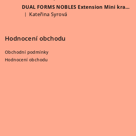
DUAL FORMS NOBLES Extension Mini kratší 60 ks/krabička
Kateřina Syrová
|
Hodnocení produktu je 5 z 5 hvězdiček.
Hodnocení obchodu
Obchodní podmínky
Hodnocení obchodu