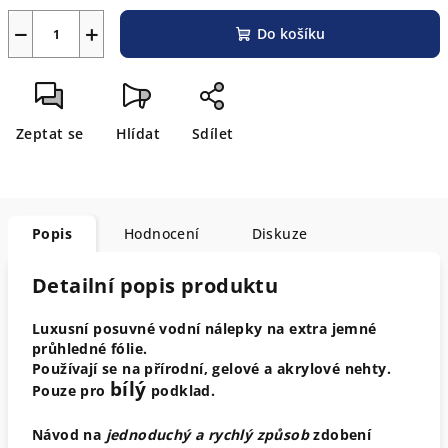
−
+
Do košíku
Zeptat se
Hlídat
Sdílet
Popis
Hodnocení
Diskuze
Detailní popis produktu
Luxusní posuvné vodní nálepky na extra jemné
průhledné fólie.
Používají se na přírodní, gelové a akrylové nehty.
bílý
Pouze pro
podklad.
Návod na
jednoduchý a rychlý způsob
zdobení