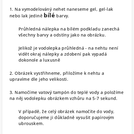
1. Na vymodelováný nehet naneseme gel, gel-lak
bílé
nebo lak jedině
barvy.
Průhledná nálepka na bílém podkladu zanechá
všechny barvy a odstíny jako na obrázku.
Jelikož je vodolepka průhledná - na nehtu není
vidět okraj nálepky a zdobení pak vypadá
dokonole a luxusně
2. Obrázek vystřihneme, přiložíme k nehtu a
upravíme dle jeho velikosti.
3. Namočíme vatový tampón do teplé vody a položíme
na něj vodolepku obrázkem vzhůru na 5-7 sekund.
V případě, že celý obrázek namočíte do vody,
doporučujeme ji důkladně vysušit papírovým
ubrouskem.