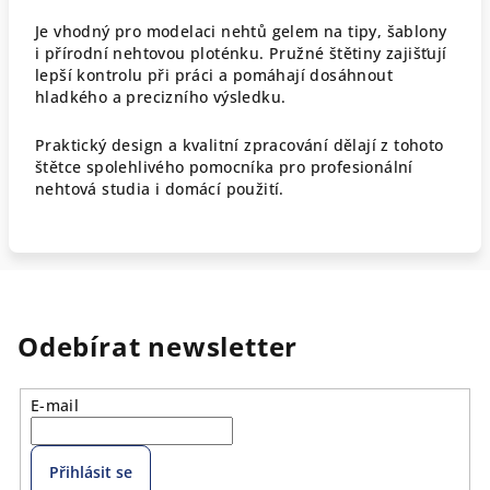
Je vhodný pro modelaci nehtů gelem na tipy, šablony
i přírodní nehtovou ploténku. Pružné štětiny zajišťují
lepší kontrolu při práci a pomáhají dosáhnout
hladkého a precizního výsledku.
Praktický design a kvalitní zpracování dělají z tohoto
štětce spolehlivého pomocníka pro profesionální
nehtová studia i domácí použití.
Odebírat newsletter
E-mail
Přihlásit se