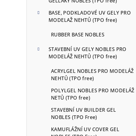
GELLAKY NOBLES (TPO free)
BASE, PODKLADOVÉ UV GELY PRO
MODELAŽ NEHTŮ (TPO free)
RUBBER BASE NOBLES
STAVEBNÍ UV GELY NOBLES PRO
MODELÁŽ NEHTŮ (TPO free)
ACRYLGEL NOBLES PRO MODELÁŽ
NEHTŮ (TPO free)
POLYLGEL NOBLES PRO MODELÁŽ
NETŮ (TPO free)
STAVEBNÍ UV BUILDER GEL
NOBLES (TPO Free)
KAMUFLÁŽNÍ UV COVER GEL