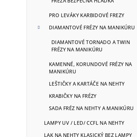
FRÉZA BEZPEČNA HLADKÁ
PRO LEVÁKY KARBIDOVÉ FREZY
DIAMANTOVÉ FRÉZY NA MANIKÚRU
DIAMANTOVÉ TORNADO A TWIN
FRÉZY NA MANIKÚRU
KAMENNÉ, KORUNDOVÉ FRÉZY NA
MANIKÚRU
LEŠTIČKY A KARTÁČE NA NEHTY
KRABIČKY NA FRÉZY
SADA FRÉZ NA NEHTY A MANIKÚRU
LAMPY UV / LED/ CCFL NA NEHTY
LAK NA NEHTY KLASICKÝ BEZ LAMPY