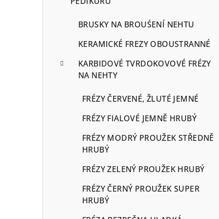
PEDIKÚRU
BRUSKY NA BROUŚENÍ NEHTU
KERAMICKÉ FREZY OBOUSTRANNÉ
KARBIDOVÉ TVRDOKOVOVÉ FRÉZY
NA NEHTY
FRÉZY ČERVENÉ, ŽLUTÉ JEMNÉ
FRÉZY FIALOVÉ JEMNĚ HRUBÝ
FRÉZY MODRÝ PROUŽEK STŘEDNĚ
HRUBÝ
FRÉZY ZELENÝ PROUŽEK HRUBÝ
FRÉZY ČERNÝ PROUŽEK SUPER
HRUBÝ