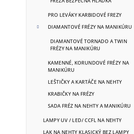
FRÉZA BEZPEČNA HLADKÁ
PRO LEVÁKY KARBIDOVÉ FREZY
DIAMANTOVÉ FRÉZY NA MANIKÚRU
DIAMANTOVÉ TORNADO A TWIN
FRÉZY NA MANIKÚRU
KAMENNÉ, KORUNDOVÉ FRÉZY NA
MANIKÚRU
LEŠTIČKY A KARTÁČE NA NEHTY
KRABIČKY NA FRÉZY
SADA FRÉZ NA NEHTY A MANIKÚRU
LAMPY UV / LED/ CCFL NA NEHTY
LAK NA NEHTY KLASICKÝ BEZ LAMPY