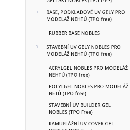
GELLAKY NOBLES (TPO free)
BASE, PODKLADOVÉ UV GELY PRO
MODELAŽ NEHTŮ (TPO free)
RUBBER BASE NOBLES
STAVEBNÍ UV GELY NOBLES PRO
MODELÁŽ NEHTŮ (TPO free)
ACRYLGEL NOBLES PRO MODELÁŽ
NEHTŮ (TPO free)
POLYLGEL NOBLES PRO MODELÁŽ
NETŮ (TPO free)
STAVEBNÍ UV BUILDER GEL
NOBLES (TPO Free)
KAMUFLÁŽNÍ UV COVER GEL