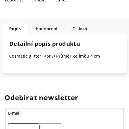
Popis
Hodnocení
Diskuze
Detailní popis produktu
Cosmetic glitter <br />Průměr kelímku 4 cm
Odebírat newsletter
E-mail