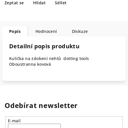
Zeptat se
Hlídat
Sdílet
Popis
Hodnocení
Diskuze
Detailní popis produktu
Kulička na zdobení nehtů dotting tools
Oboustranna kovová
Odebírat newsletter
E-mail