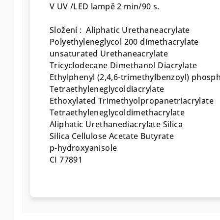
V UV /LED lampě 2 min/90 s.
Složení : Aliphatic Urethaneacrylate
Polyethyleneglycol 200 dimethacrylate
unsaturated Urethaneacrylate
Tricyclodecane Dimethanol Diacrylate
Ethylphenyl (2,4,6-trimethylbenzoyl) phosp
Tetraethyleneglycoldiacrylate
Ethoxylated Trimethyolpropanetriacrylate
Tetraethyleneglycoldimethacrylate
Aliphatic Urethanediacrylate Silica
Silica Cellulose Acetate Butyrate
p-hydroxyanisole
CI 77891