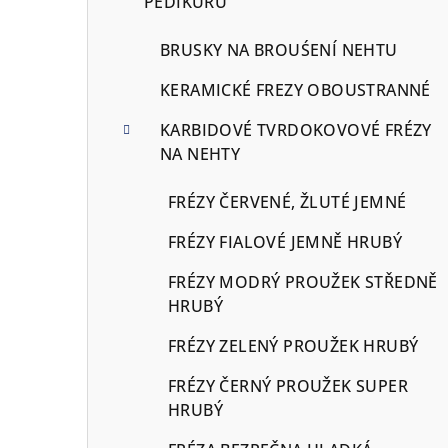
PEDIKÚRU
BRUSKY NA BROUŚENÍ NEHTU
KERAMICKÉ FREZY OBOUSTRANNÉ
KARBIDOVÉ TVRDOKOVOVÉ FRÉZY
NA NEHTY
FRÉZY ČERVENÉ, ŽLUTÉ JEMNÉ
FRÉZY FIALOVÉ JEMNĚ HRUBÝ
FRÉZY MODRÝ PROUŽEK STŘEDNĚ
HRUBÝ
FRÉZY ZELENÝ PROUŽEK HRUBÝ
FRÉZY ČERNÝ PROUŽEK SUPER
HRUBÝ