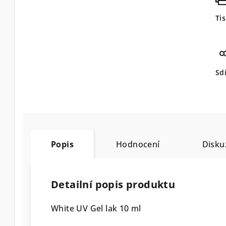
Ti
Sdí
Popis
Hodnocení
Disku
Detailní popis produktu
White UV Gel lak 10 ml