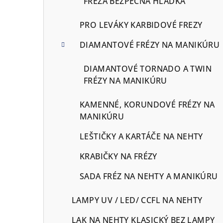
FRÉZA BEZPEČNA HLADKÁ
PRO LEVÁKY KARBIDOVÉ FREZY
DIAMANTOVÉ FRÉZY NA MANIKÚRU
DIAMANTOVÉ TORNADO A TWIN
FRÉZY NA MANIKÚRU
KAMENNÉ, KORUNDOVÉ FRÉZY NA
MANIKÚRU
LEŠTIČKY A KARTÁČE NA NEHTY
KRABIČKY NA FRÉZY
SADA FRÉZ NA NEHTY A MANIKÚRU
LAMPY UV / LED/ CCFL NA NEHTY
LAK NA NEHTY KLASICKÝ BEZ LAMPY