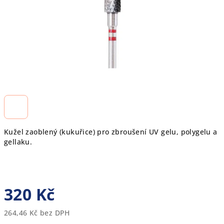
Kužel zaoblený (kukuřice) pro zbroušení UV gelu, polygelu a
gellaku.
320 Kč
264,46 Kč bez DPH
Měrná