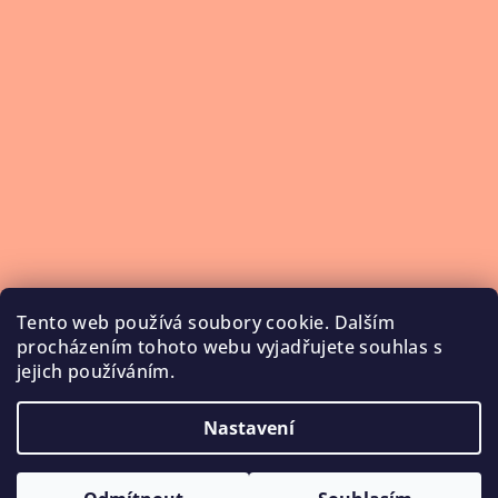
Tento web používá soubory cookie. Dalším
procházením tohoto webu vyjadřujete souhlas s
jejich používáním.
Nastavení
Copyright 2026
NailService
. Všechna práva vyhrazena.
Upravit nastavení cookies