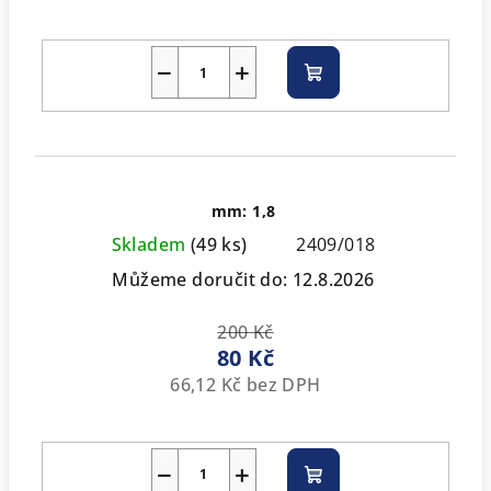
−
+
Do
košíku
mm: 1,8
Skladem
(49 ks)
2409/018
Můžeme doručit do:
12.8.2026
200 Kč
80 Kč
66,12 Kč bez DPH
−
+
Do