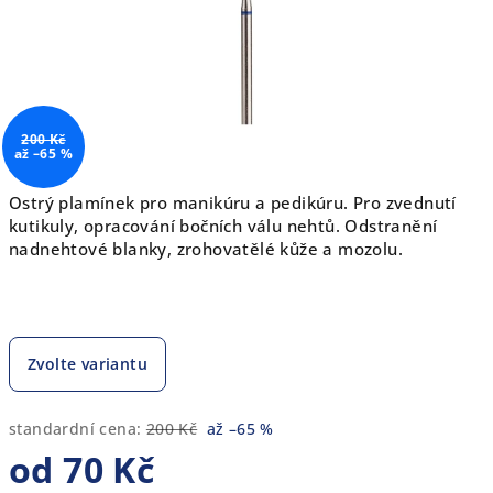
200 Kč
až –65 %
Ostrý plamínek pro manikúru a pedikúru. Pro zvednutí
kutikuly, opracování bočních válu nehtů. Odstranění
nadnehtové blanky, zrohovatělé kůže a mozolu.
Zvolte variantu
standardní cena:
200 Kč
až –65 %
od
70 Kč