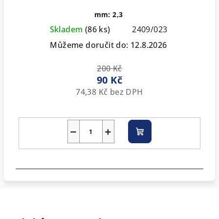
mm: 2,3
Skladem
(86 ks)
2409/023
Můžeme doručit do:
12.8.2026
200 Kč
90 Kč
74,38 Kč bez DPH
−
+
Do
košíku