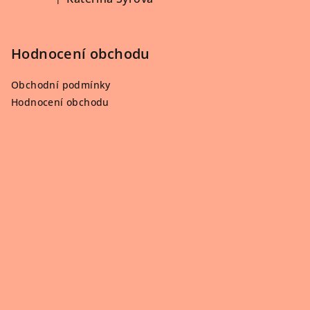
Hodnocení produktu je 5 z 5 hvězdiček.
Hodnocení obchodu
Obchodní podmínky
Hodnocení obchodu