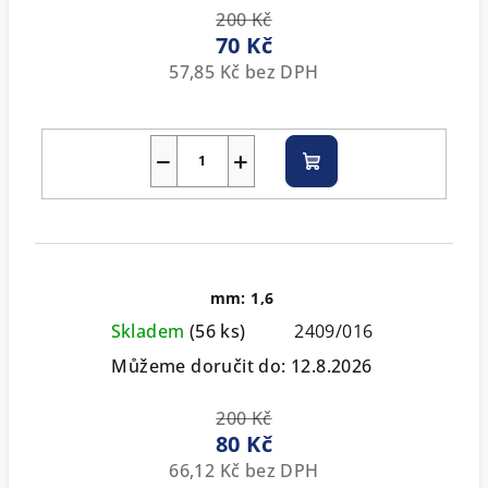
200 Kč
70 Kč
57,85 Kč bez DPH
−
+
Do
košíku
mm: 1,6
Skladem
(56 ks)
2409/016
Můžeme doručit do:
12.8.2026
200 Kč
80 Kč
66,12 Kč bez DPH