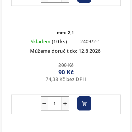
košíku
mm: 2,1
Skladem
(10 ks)
2409/2-1
Můžeme doručit do:
12.8.2026
200 Kč
90 Kč
74,38 Kč bez DPH
−
+
Do
košíku