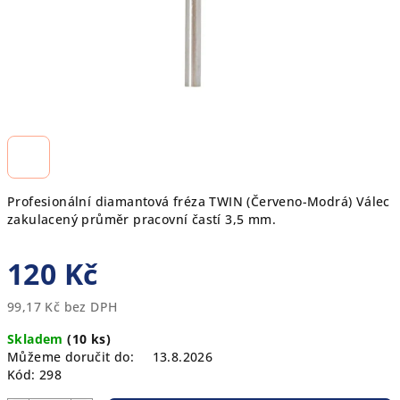
Profesionální diamantová fréza TWIN (Červeno-Modrá) Válec
zakulacený průměr pracovní častí 3,5 mm.
120 Kč
99,17 Kč bez DPH
Měrná
Skladem
(10 ks)
cena:
Můžeme doručit do:
13.8.2026
Kód:
298