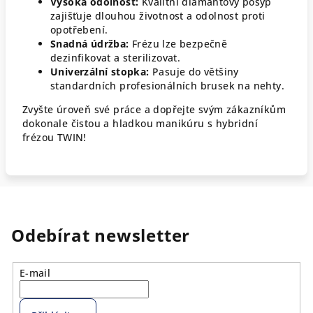
Vysoká odolnost:
Kvalitní diamantový posyp
zajišťuje dlouhou životnost a odolnost proti
opotřebení.
Snadná údržba:
Frézu lze bezpečně
dezinfikovat a sterilizovat.
Univerzální stopka:
Pasuje do většiny
standardních profesionálních brusek na nehty.
Zvyšte úroveň své práce a dopřejte svým zákazníkům
dokonale čistou a hladkou manikúru s hybridní
frézou TWIN!
Odebírat newsletter
E-mail