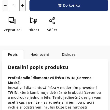
−
+
Do košíku
Zeptat se
Hlídat
Sdílet
Popis
Hodnocení
Diskuze
Detailní popis produktu
Profesionální diamantová fréza TWIN (Červeno-
Modrá)
Inovativní diamantová fréza v moderním provedení
TWIN
, která kombinuje dvě různé hrubosti (červenou
a modrou) v jednom těle. Tento jedinečný design vám
ušetří čas i peníze – zvládnete s ní jemnou práci i
rychlejší odstranění hrubší kůže bez nutnosti