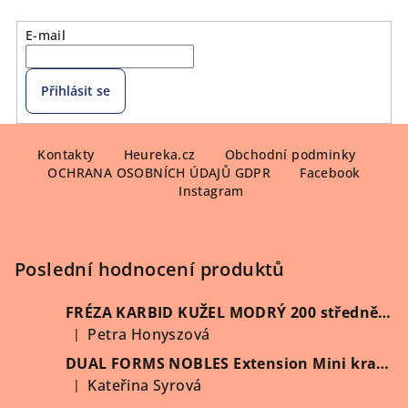
E-mail
Přihlásit se
Z
á
Kontakty
Heureka.cz
Obchodní podminky
OCHRANA OSOBNÍCH ÚDAJŮ GDPR
Facebook
p
Instagram
a
t
í
Poslední hodnocení produktů
FRÉZA KARBID KUŽEL MODRÝ 200 středně hrubý (Vybrat průměr)
Petra Honyszová
|
Hodnocení produktu je 5 z 5 hvězdiček.
DUAL FORMS NOBLES Extension Mini kratší 60 ks/krabička
Kateřina Syrová
|
Hodnocení produktu je 5 z 5 hvězdiček.