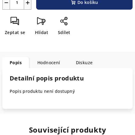
−
+
Do košíku
Zeptat se
Hlídat
Sdílet
Popis
Hodnocení
Diskuze
Detailní popis produktu
Popis produktu není dostupný
Související produkty