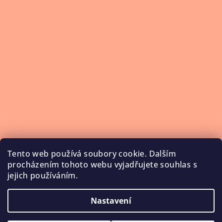
Tento web používá soubory cookie. Dalším
procházením tohoto webu vyjadřujete souhlas s
jejich používáním.
Nastavení
Copyright 2026
NailService
. Všechna práva vyhrazena.