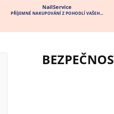
NailService
PŘÍJEMNÉ NAKUPOVÁNÍ Z POHODLÍ VAŠEHO
DOMOVA
BEZPEČNOST