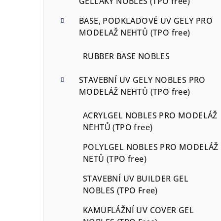
GELLAKY NOBLES (TPO free)
BASE, PODKLADOVÉ UV GELY PRO
MODELAŽ NEHTŮ (TPO free)
RUBBER BASE NOBLES
STAVEBNÍ UV GELY NOBLES PRO
MODELÁŽ NEHTŮ (TPO free)
ACRYLGEL NOBLES PRO MODELÁŽ
NEHTŮ (TPO free)
POLYLGEL NOBLES PRO MODELÁŽ
NETŮ (TPO free)
STAVEBNÍ UV BUILDER GEL
NOBLES (TPO Free)
KAMUFLÁŽNÍ UV COVER GEL