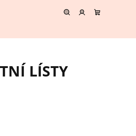
Hledat
Přihlášení
Nákupní
košík
NÍ LÍSTY