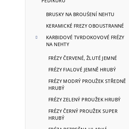
PEDIKÚRU
BRUSKY NA BROUŚENÍ NEHTU
KERAMICKÉ FREZY OBOUSTRANNÉ
KARBIDOVÉ TVRDOKOVOVÉ FRÉZY
NA NEHTY
FRÉZY ČERVENÉ, ŽLUTÉ JEMNÉ
FRÉZY FIALOVÉ JEMNĚ HRUBÝ
FRÉZY MODRÝ PROUŽEK STŘEDNĚ
HRUBÝ
FRÉZY ZELENÝ PROUŽEK HRUBÝ
FRÉZY ČERNÝ PROUŽEK SUPER
HRUBÝ