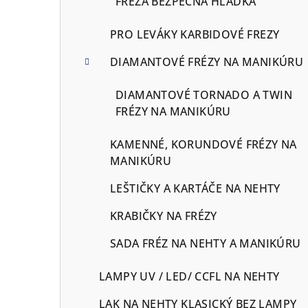
FRÉZA BEZPEČNA HLADKÁ
PRO LEVÁKY KARBIDOVÉ FREZY
DIAMANTOVÉ FRÉZY NA MANIKÚRU
DIAMANTOVÉ TORNADO A TWIN
FRÉZY NA MANIKÚRU
KAMENNÉ, KORUNDOVÉ FRÉZY NA
MANIKÚRU
LEŠTIČKY A KARTÁČE NA NEHTY
KRABIČKY NA FRÉZY
SADA FRÉZ NA NEHTY A MANIKÚRU
LAMPY UV / LED/ CCFL NA NEHTY
LAK NA NEHTY KLASICKÝ BEZ LAMPY